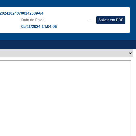
202420240700142539-64
Data do Envio
-
Salvar em PDF
05/11/2024 14:04:06