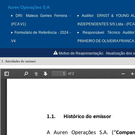
Auren Operações S.A.
DRI:
Mateus Gomes Ferreira -
Auditor:
ERNST & YOUNG A
(FCA V1)
INDEPENDENTES S/S Ltda - (FCA
Formulário de Referência - 2024 -
Responsável Técnico Auditor
V4
PINHEIRO DE OLIVEIRA FRANCA
Motivo de Reapresentação:
Atualização dos se