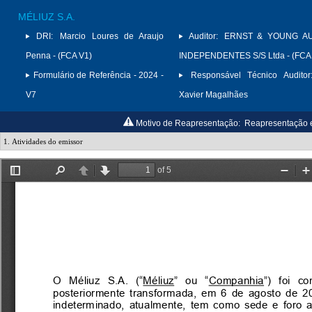
MÉLIUZ S.A.
DRI:
Marcio Loures de Araujo
Auditor:
ERNST & YOUNG A
Penna - (FCA V1)
INDEPENDENTES S/S Ltda - (FCA
Formulário de Referência - 2024 -
Responsável Técnico Auditor
V7
Xavier Magalhães
Motivo de Reapresentação:
Reapresentação 