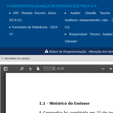
TRANSMISSORA ALIANÇA DE ENERGIA ELÉTRICA S.A.
DRI:
Rinaldo Pecchio Júnior -
Auditor:
Deloitte Touche
(FCA V1)
Auditores Independentes Ltda -
Formulário de Referência - 2024 -
V2)
V7
Responsável Técnico Auditor
Salvador
Motivo de Reapresentação:
Alteração dos iten