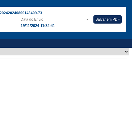
202420240800143409-73
Data do Envio
-
Salvar em PDF
19/11/2024 11:32:41