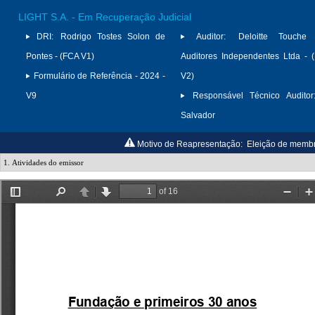
LIGHT S.A. - Em Recuperação Judicial
DRI:
Rodrigo Tostes Solon de
Auditor:
Deloitte Touche
Pontes - (FCA V1)
Auditores Independentes Ltda -
Formulário de Referência - 2024 -
V2)
V9
Responsável Técnico Auditor
Salvador
Motivo de Reapresentação:
Eleição de membr