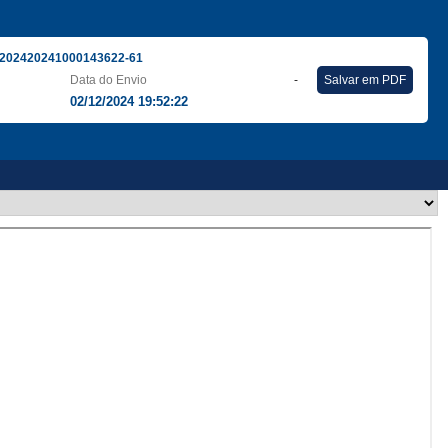
202420241000143622-61
Data do Envio
-
Salvar em PDF
02/12/2024 19:52:22