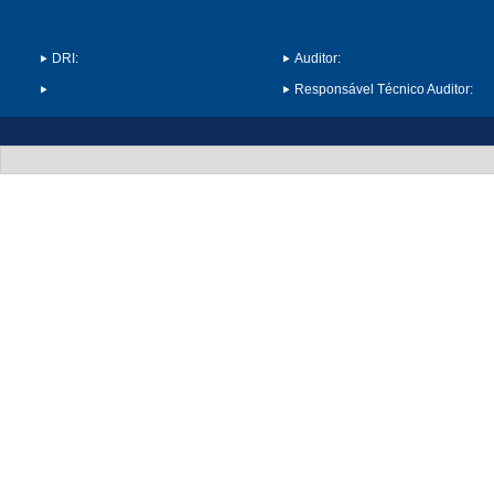
DRI:
Auditor:
Responsável Técnico Auditor: