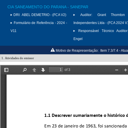
CIA SANEAMENTO DO PARANA - SANEPAR
DRI:
ABEL DEMETRIO - (FCA V2)
Auditor:
Grant Thornton 
Formulário de Referência - 2024 -
Independentes Ltda - (FCA 2024 V
V11
Responsável Técnico Auditor
Engel
Motivo de Reapresentação:
Item 7.3/7.4 - At