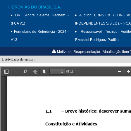
HIDROVIAS DO BRASIL S.A.
DRI:
Andre Saleme Hachem -
Auditor:
ERNST & YOUNG A
(FCA V1)
INDEPENDENTES S/S Ltda - (FCA
Formulário de Referência - 2024 -
Responsável Técnico Audito
V13
Ezequiel Rodriguez Padilla
Motivo de Reapresentação:
Atualização item.1