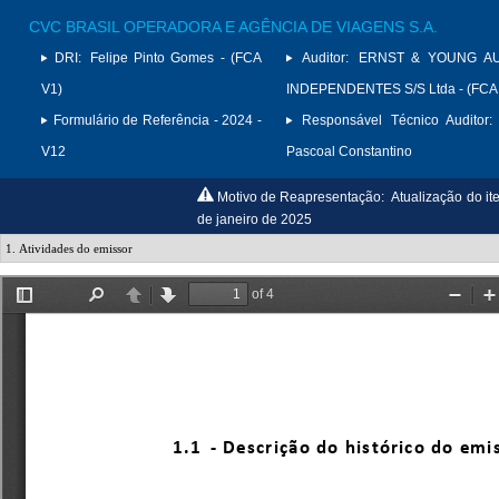
CVC BRASIL OPERADORA E AGÊNCIA DE VIAGENS S.A.
DRI:
Felipe Pinto Gomes - (FCA
Auditor:
ERNST & YOUNG A
V1)
INDEPENDENTES S/S Ltda - (FCA
Formulário de Referência - 2024 -
Responsável Técnico Auditor:
V12
Pascoal Constantino
Motivo de Reapresentação:
Atualização do it
de janeiro de 2025