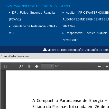
CIA PARANAENSE DE ENERGIA - COPEL
DRI:
Felipe Gutterres Ramella -
Auditor:
PRICEWATERHOUSE
(FCA V1)
AUDITORES INDEPENDENTES LTD
Formulário de Referência - 2024 -
2024 V4)
V11
Responsável Técnico Auditor:
Naves Valle
Motivo de Reapresentação:
Alteração do item