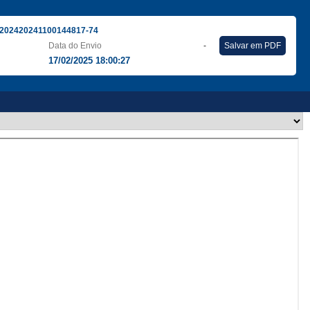
202420241100144817-74
Data do Envio
-
Salvar em PDF
17/02/2025 18:00:27