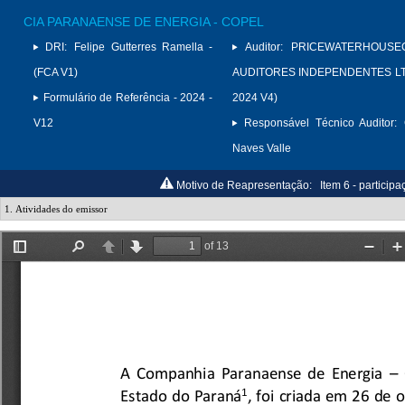
CIA PARANAENSE DE ENERGIA - COPEL
DRI:
Felipe Gutterres Ramella -
Auditor:
PRICEWATERHOUSE
(FCA V1)
AUDITORES INDEPENDENTES LTD
Formulário de Referência - 2024 -
2024 V4)
V12
Responsável Técnico Auditor:
Naves Valle
Motivo de Reapresentação:
Item 6 - participa