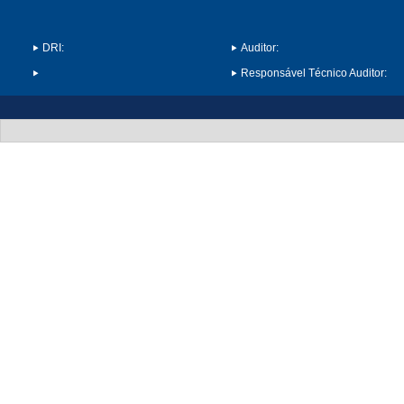
DRI:
Auditor:
Responsável Técnico Auditor: