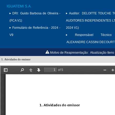
IGUATEMI S.A.
DRI:
Guido Barbosa de Oliveira -
Auditor:
DELOITTE TOUCHE 
(FCA V1)
AUDITORES INDEPENDENTES LTD
Formulário de Referência - 2024 -
2024 V1)
V9
Responsável Técnico 
ALEXANDRE CASSINI DECOURT
Motivo de Reapresentação:
Atualização Itens