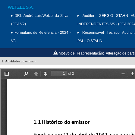
WETZEL S.A.
DRI:
André Luís Wetzel da Silva -
Auditor:
SÉRGIO STAHN A
(FCA V2)
INDEPENDENTES S/S - (FCA 2024
Formulário de Referência - 2024 -
Responsável Técnico Auditor:
V3
PAULO STAHN
Motivo de Reapresentação:
Alteração de parti