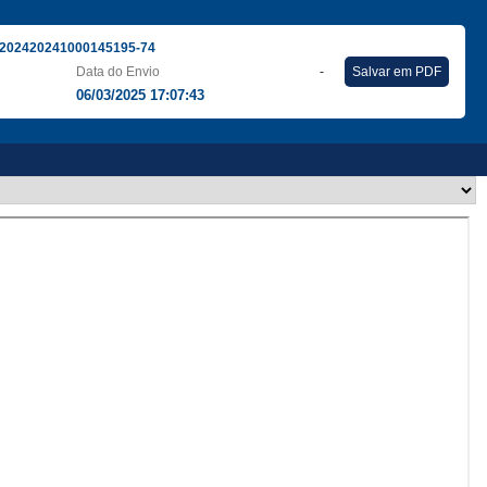
202420241000145195-74
Data do Envio
-
Salvar em PDF
06/03/2025 17:07:43