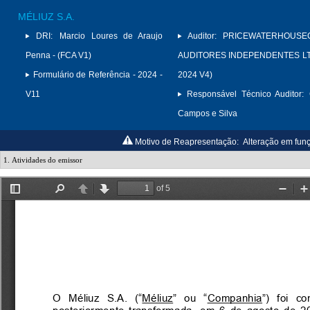
MÉLIUZ S.A.
DRI:
Marcio Loures de Araujo
Auditor:
PRICEWATERHOUSE
Penna - (FCA V1)
AUDITORES INDEPENDENTES LTD
Formulário de Referência - 2024 -
2024 V4)
V11
Responsável Técnico Auditor:
Campos e Silva
Motivo de Reapresentação:
Alteração em fun