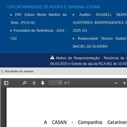
CIA CATARINENSE DE AGUAS E SANEAM.-CASAN
DRI:
Edson Moritz Martins da
Auditor:
RUSSELL BED
Silva - (FCA V2)
AUDITORES INDEPENDENTES S/
Formulário de Referência - 2024 -
2025 V1)
V10
Responsável Técnico Auditor
MACIEL DE OLIVEIRA
Motivo de Reapresentação:
Renúncia de 
06.03.2025 e Extrato de ata da RCA 461 de 10.03