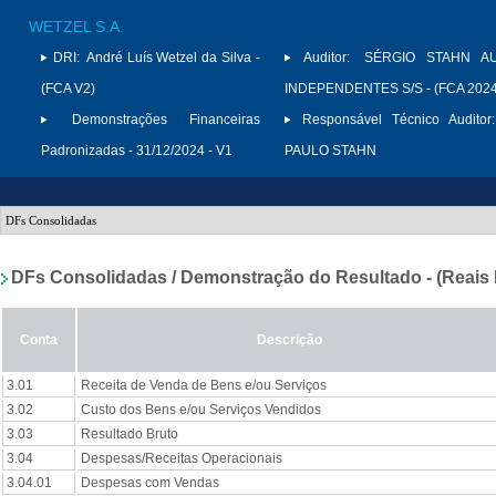
WETZEL S.A.
DRI:
André Luís Wetzel da Silva -
Auditor:
SÉRGIO STAHN A
(FCA V2)
INDEPENDENTES S/S - (FCA 2024
Demonstrações Financeiras
Responsável Técnico Auditor:
Padronizadas - 31/12/2024 - V1
PAULO STAHN