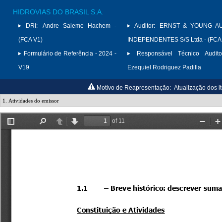
HIDROVIAS DO BRASIL S.A.
DRI:
Andre Saleme Hachem -
Auditor:
ERNST & YOUNG A
(FCA V1)
INDEPENDENTES S/S Ltda - (FCA
Formulário de Referência - 2024 -
Responsável Técnico Audito
V19
Ezequiel Rodriguez Padilla
Motivo de Reapresentação:
Atualização dos i