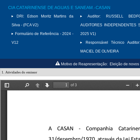
CIA CATARINENSE DE AGUAS E SANEAM.-CASAN
DRI:
Edson Moritz Martins da
Auditor:
RUSSELL BED
Silva - (FCA V2)
AUDITORES INDEPENDENTES S/
Formulário de Referência - 2024 -
2025 V1)
V12
Responsável Técnico Auditor
MACIEL DE OLIVEIRA
Motivo de Reapresentação:
Eleição de novos 