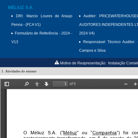
MÉLIUZ S.A.
DRI:
Marcio Loures de Araujo
Auditor:
PRICEWATERHOUSE
Penna - (FCA V1)
AUDITORES INDEPENDENTES LTD
Formulário de Referência - 2024 -
2024 V4)
V13
Responsável Técnico Auditor:
Campos e Silva
Motivo de Reapresentação:
Instalação Consel