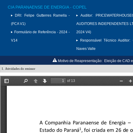
CIA PARANAENSE DE ENERGIA - COPEL
DRI:
Felipe Gutterres Ramella -
Auditor:
PRICEWATERHOUSE
(FCA V1)
AUDITORES INDEPENDENTES LTD
Formulário de Referência - 2024 -
2024 V4)
V14
Responsável Técnico Auditor:
Naves Valle
Motivo de Reapresentação:
Eleição de CAD e