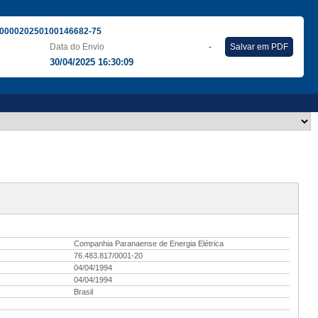
000020250100146682-75
Data do Envio
-
Salvar em PDF
30/04/2025 16:30:09