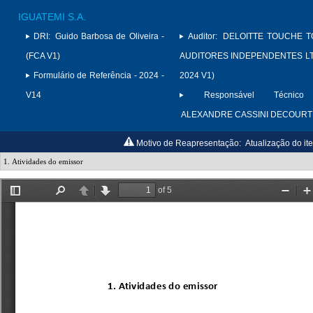
IGUATEMI S.A.
DRI:
Guido Barbosa de Oliveira -
Auditor:
DELOITTE TOUCHE 
(FCA V1)
AUDITORES INDEPENDENTES LTD
Formulário de Referência - 2024 -
2024 V1)
V14
Responsável Técnico 
ALEXANDRE CASSINI DECOURT
Motivo de Reapresentação:
Atualização do it