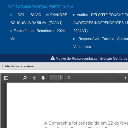
RIO PARANAPANEMA ENERGIA S.A.
DRI:
SILVIO ALEXANDRE
Auditor:
DELOITTE TOUCHE 
SCUCUGLIA DA SILVA - (FCA V1)
AUDITORES INDEPENDENTES LTD
Formulário de Referência - 2024 -
2024 V1)
V4
Responsável Técnico Auditor
Vieira Lima
Motivo de Reapresentação:
Eleição Membros 