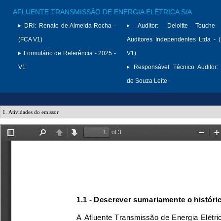
AFLUENTE TRANSMISSÃO DE ENERGIA ELÉTRICA S/A
DRI:
Renato de Almeida Rocha -
Auditor:
Deloitte Touche
(FCA V1)
Auditores Independentes Ltda -
Formulário de Referência - 2025 -
V1)
V1
Responsável Técnico Auditor:
de Souza Leite