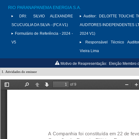
RIO PARANAPANEMA ENERGIA S.A.
DRI:
SILVIO ALEXANDRE
Auditor:
DELOITTE TOUCHE 
SCUCUGLIA DA SILVA - (FCA V1)
AUDITORES INDEPENDENTES LTD
Formulário de Referência - 2024 -
2024 V1)
V5
Responsável Técnico Auditor
Vieira Lima
Motivo de Reapresentação:
Eleição Membro da