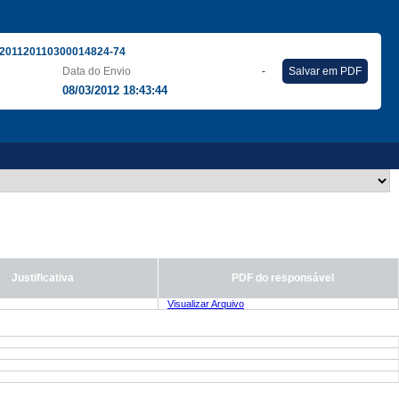
201120110300014824-74
Data do Envio
-
Salvar em PDF
08/03/2012 18:43:44