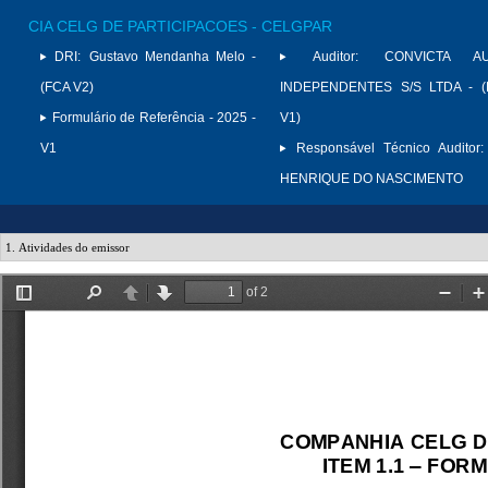
CIA CELG DE PARTICIPACOES - CELGPAR
DRI:
Gustavo Mendanha Melo -
Auditor:
CONVICTA AU
(FCA V2)
INDEPENDENTES S/S LTDA - (
Formulário de Referência - 2025 -
V1)
V1
Responsável Técnico Auditor:
HENRIQUE DO NASCIMENTO