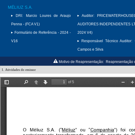
MÉLIUZ S.A.
DRI:
Marcio Loures de Araujo
Auditor:
PRICEWATERHOUSE
Penna - (FCA V1)
AUDITORES INDEPENDENTES LTD
Formulário de Referência - 2024 -
2024 V4)
V16
Responsável Técnico Auditor:
Campos e Silva
Motivo de Reapresentação:
Reapresentação do