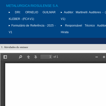
METALURGICA RIOSULENSE S.A.
DRI:
ORNELIO GUILMAR
Auditor:
Martinelli Auditores -
KLEBER - (FCA V1)
V1)
Formulário de Referência - 2025 -
Responsável Técnico Auditor
V1
Hirata