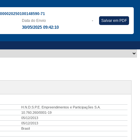
000020250100148590-71
Data do Envio
-
Salvar em PDF
30/05/2025 09:42:10