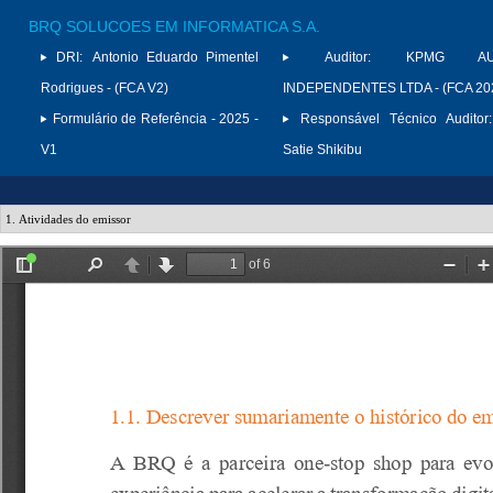
BRQ SOLUCOES EM INFORMATICA S.A.
DRI:
Antonio Eduardo Pimentel
Auditor:
KPMG AUD
Rodrigues - (FCA V2)
INDEPENDENTES LTDA - (FCA 20
Formulário de Referência - 2025 -
Responsável Técnico Auditor:
V1
Satie Shikibu