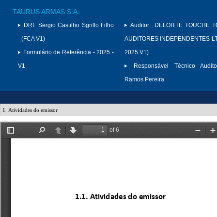
TAURUS ARMAS S.A.
DRI:
Sergio Castilho Sgrillo Filho
Auditor:
DELOITTE TOUCHE 
- (FCA V1)
AUDITORES INDEPENDENTES LTD
Formulário de Referência - 2025 -
2025 V1)
V1
Responsável Técnico Audito
Ramos Pereira