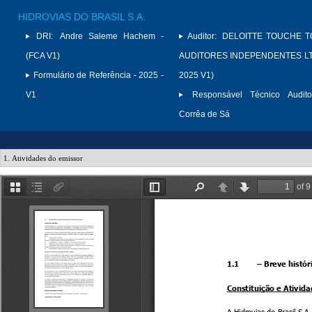
HIDROVIAS DO BRASIL S.A.
DRI:
Andre Saleme Hachem -
Auditor:
DELOITTE TOUCHE 
(FCA V1)
AUDITORES INDEPENDENTES LTD
Formulário de Referência - 2025 -
2025 V1)
V1
Responsável Técnico Audito
Corrêa de Sá