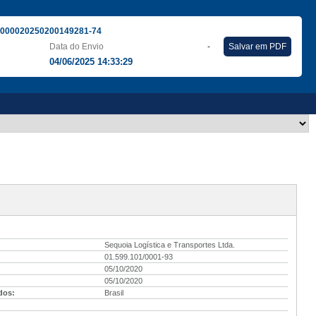
000020250200149281-74
Data do Envio
-
Salvar em PDF
04/06/2025 14:33:29