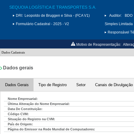
SEQUOIA LOGÍSTICA E TRANSPORTES S.A.
DRI:
Leopoldo de Bruggen e Silva - (FCA V1)
Auditor:
BDO 
Formulário Cadastral - 2025 - V2
Simples Limitada 
Responsável Téc
Motivo de Reapresentação:
Altera