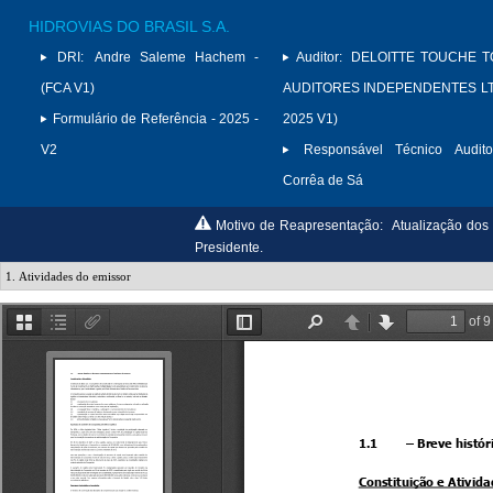
HIDROVIAS DO BRASIL S.A.
DRI:
Andre Saleme Hachem -
Auditor:
DELOITTE TOUCHE 
(FCA V1)
AUDITORES INDEPENDENTES LTD
Formulário de Referência - 2025 -
2025 V1)
V2
Responsável Técnico Audito
Corrêa de Sá
Motivo de Reapresentação:
Atualização dos 
Presidente.