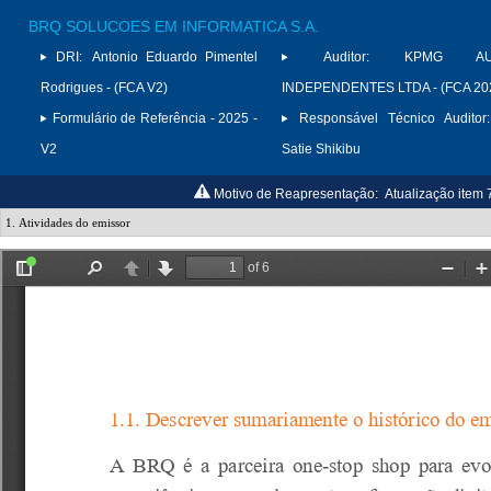
BRQ SOLUCOES EM INFORMATICA S.A.
DRI:
Antonio Eduardo Pimentel
Auditor:
KPMG AUD
Rodrigues - (FCA V2)
INDEPENDENTES LTDA - (FCA 20
Formulário de Referência - 2025 -
Responsável Técnico Auditor:
V2
Satie Shikibu
Motivo de Reapresentação:
Atualização item 