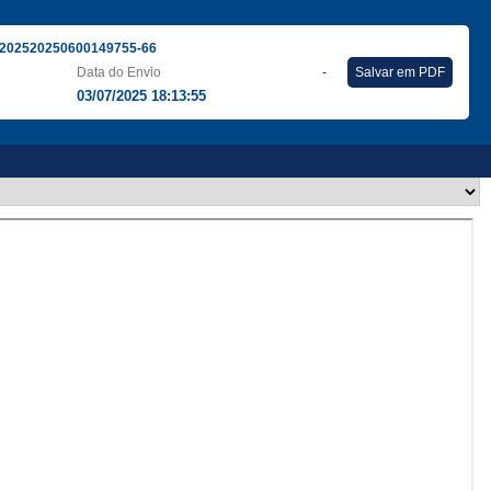
202520250600149755-66
Data do Envio
-
Salvar em PDF
03/07/2025 18:13:55