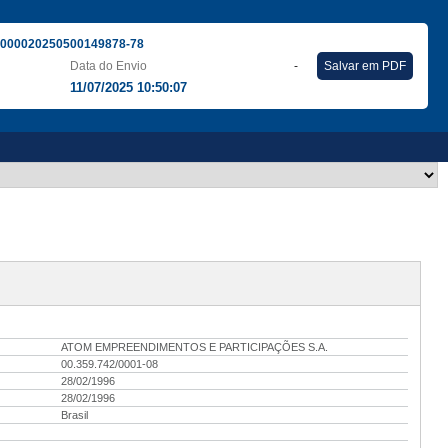
000020250500149878-78
Data do Envio
-
Salvar em PDF
11/07/2025 10:50:07