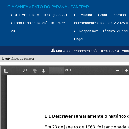
CIA SANEAMENTO DO PARANA - SANEPAR
DRI:
ABEL DEMETRIO - (FCA V2)
Auditor:
Grant Thornton 
Formulário de Referência - 2025 -
Independentes Ltda - (FCA 2025 V
V3
Responsável Técnico Auditor
Engel
Motivo de Reapresentação:
Item 7.3/7.4 - At