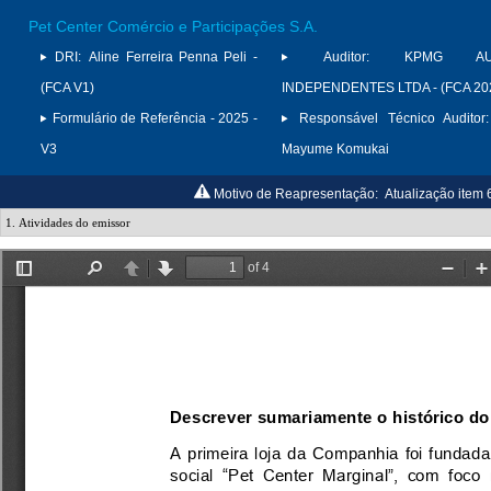
Pet Center Comércio e Participações S.A.
DRI:
Aline Ferreira Penna Peli -
Auditor:
KPMG AUD
(FCA V1)
INDEPENDENTES LTDA - (FCA 20
Formulário de Referência - 2025 -
Responsável Técnico Auditor:
V3
Mayume Komukai
Motivo de Reapresentação:
Atualização item 