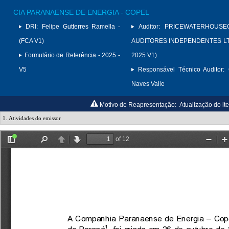
CIA PARANAENSE DE ENERGIA - COPEL
DRI:
Felipe Gutterres Ramella -
Auditor:
PRICEWATERHOUSE
(FCA V1)
AUDITORES INDEPENDENTES LTD
Formulário de Referência - 2025 -
2025 V1)
V5
Responsável Técnico Auditor:
Naves Valle
Motivo de Reapresentação:
Atualização do it