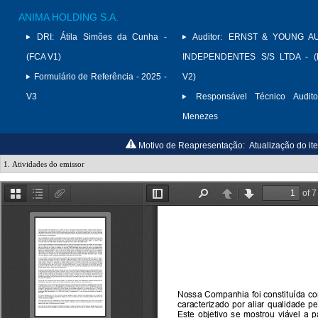
ANIMA HOLDING S.A.
DRI:
Átila Simões da Cunha -
Auditor:
ERNST & YOUNG A
(FCA V1)
INDEPENDENTES S/S LTDA - (
Formulário de Referência - 2025 -
V2)
V3
Responsável Técnico Audito
Menezes
Motivo de Reapresentação:
Atualização do ite