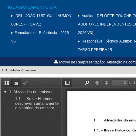
IGUA SANEAMENTO S.A.
DRI:
JOÃO LUIZ GUILLAUMON
Auditor:
DELOITTE TOUCHE 
LOPES - (FCA V1)
AUDITORES INDEPENDENTES LTD
Formulário de Referência - 2025 -
2025 V3)
V5
Responsável Técnico Auditor:
TARSO PEREIRA JR.
Motivo de Reapresentação:
Alteração na comp