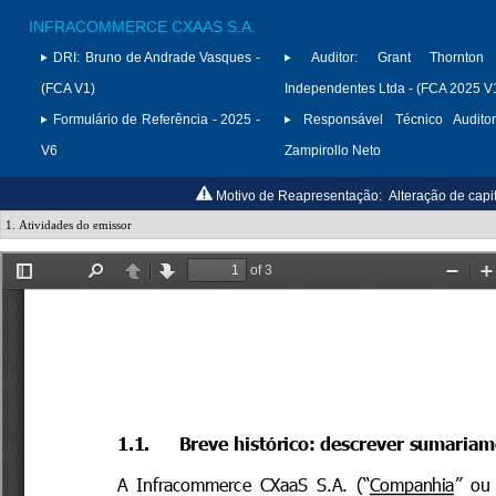
INFRACOMMERCE CXAAS S.A.
DRI:
Bruno de Andrade Vasques -
Auditor:
Grant Thornton 
(FCA V1)
Independentes Ltda - (FCA 2025 V
Formulário de Referência - 2025 -
Responsável Técnico Auditor
V6
Zampirollo Neto
Motivo de Reapresentação:
Alteração de capi