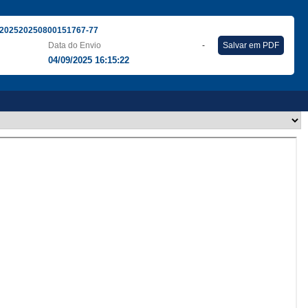
202520250800151767-77
Data do Envio
-
Salvar em PDF
04/09/2025 16:15:22